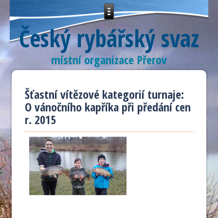
Český rybářský svaz
místní organizace Přerov
Šťastní vítězové kategorií turnaje:
O vánočního kapříka při předání cen
r. 2015