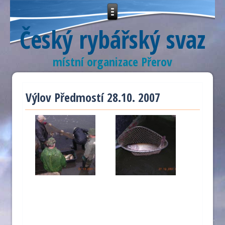
Český rybářský svaz
místní organizace Přerov
Výlov Předmostí 28.10. 2007