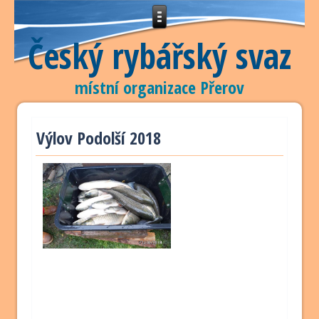
Český rybářský svaz
místní organizace Přerov
Výlov Podolší 2018