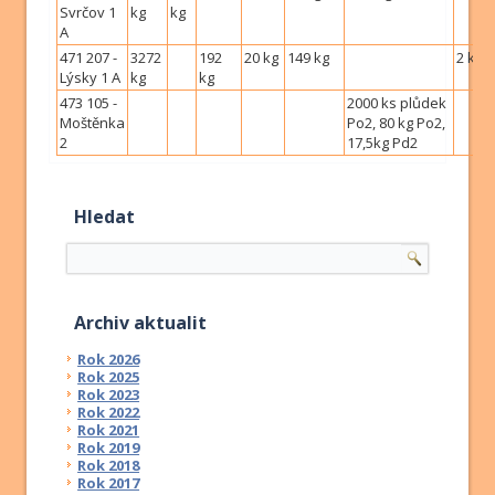
Svrčov 1
kg
kg
A
471 207 -
3272
192
20 kg
149 kg
2 kg
Lýsky 1 A
kg
kg
473 105 -
2000 ks plůdek
Moštěnka
Po2, 80 kg Po2,
2
17,5kg Pd2
Hledat
Archiv aktualit
Rok 2026
Rok 2025
Rok 2023
Rok 2022
Rok 2021
Rok 2019
Rok 2018
Rok 2017