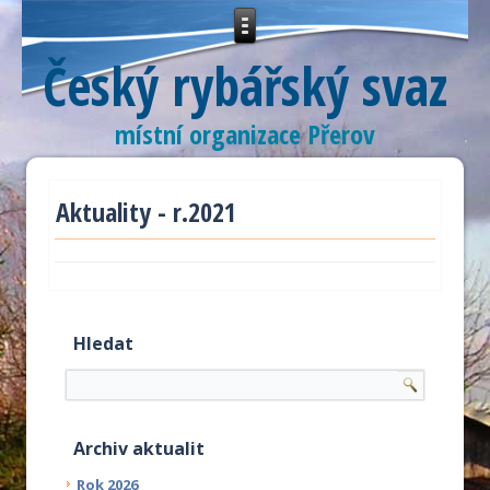
Český rybářský svaz
místní organizace Přerov
Aktuality - r.2021
Hledat
Archiv aktualit
Rok 2026