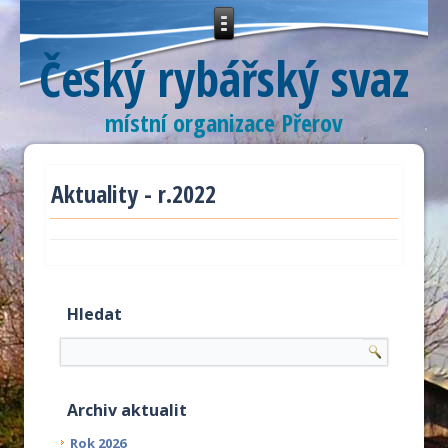
Český rybářský svaz
místní organizace Přerov
Aktuality - r.2022
Hledat
Archiv aktualit
Rok 2026